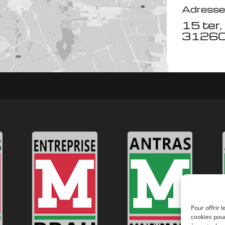
Adresse
15 ter,
31260 
Pour offrir 
cookies pour