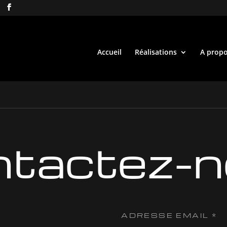
Accueil
Réalisations
A prop
tactez-