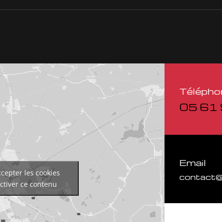
Télépho
05 61 
Email
cepter les cookies
contact@
ctiver ce contenu