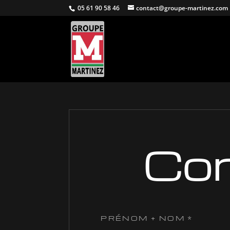
05 61 90 58 46
contact@groupe-martinez.com
Con