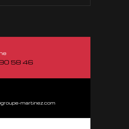
ne
90 58 46
groupe-martinez.com