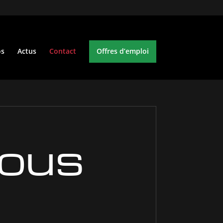
os
Actus
Contact
Offres d’emploi
nous