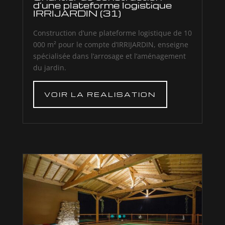
d’une plateforme logistique
IRRIJARDIN (31)
Construction d’une plateforme logistique de 10
000 m² pour le compte d’IRRIJARDIN, enseigne
spécialisée dans l’arrosage et l’aménagement
du jardin.
VOIR LA REALISATION