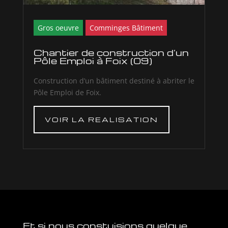
Gros oeuvre
Comminges Bâtiment
Chantier de construction d’un
Pôle Emploi à Foix (09)
Construction d’un bâtiment destiné à abriter le
Pôle Emploi de Foix.
VOIR LA REALISATION
Et si nous constuisions quelque