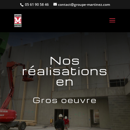
05 61 90 58 46
contact@groupe-martinez.com
Nos
réalisations
en
Gros oeuvre