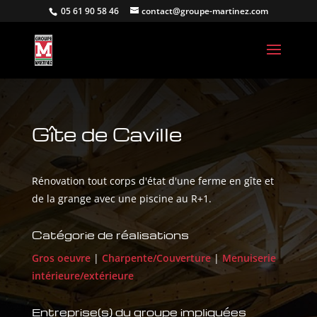
05 61 90 58 46
contact@groupe-martinez.com
Gîte de Caville
Rénovation tout corps d'état d'une ferme en gîte et
de la grange avec une piscine au R+1.
Catégorie de réalisations
Gros oeuvre
|
Charpente/Couverture
|
Menuiserie
intérieure/extérieure
Entreprise(s) du groupe impliquées