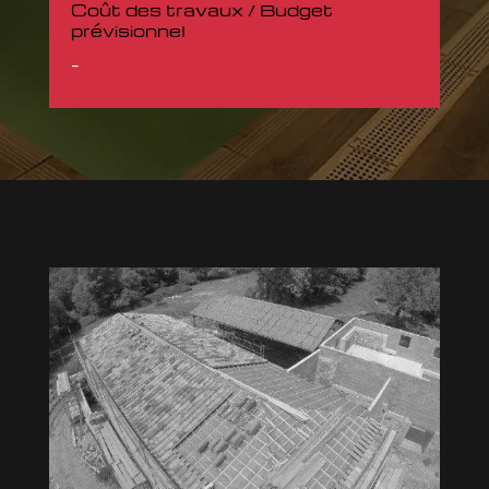
Coût des travaux / Budget
prévisionnel
-