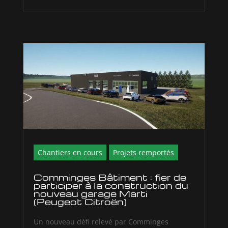
Chantiers en cours
Projets remportés
Comminges Bâtiment : fier de
participer à la construction du
nouveau garage Marti
(Peugeot Citroën)
Un nouveau défi relevé par Comminges