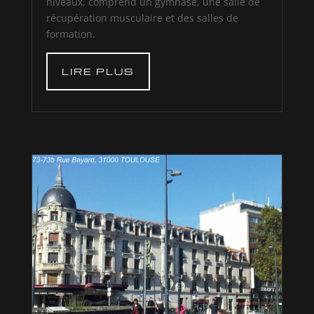
niveaux, comprend un gymnase, une salle de
récupération musculaire et des salles de
formation.
LIRE PLUS