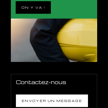
ON Y VA !
Contactez-nous
ENVOYER UN MESSAGE