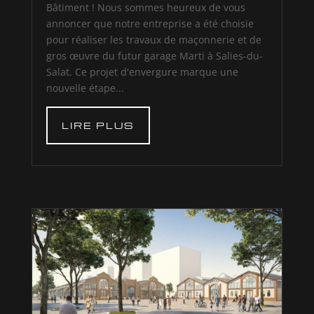
Bâtiment ! Nous sommes heureux de vous
annoncer que notre entreprise a été choisie
pour réaliser les travaux de maçonnerie et de
gros œuvre du futur garage Marti à Salies-du-
Salat. Ce projet d'envergure marque une
nouvelle étape...
LIRE PLUS