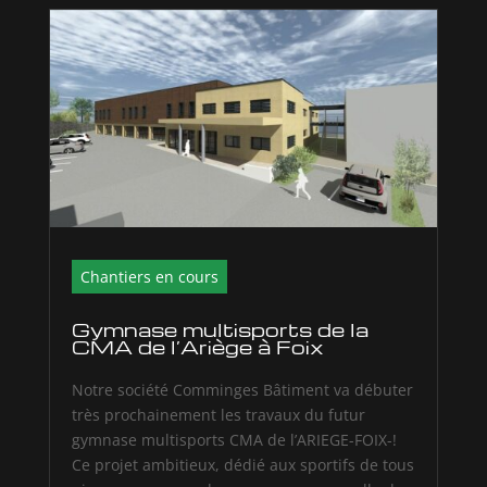
Chantiers en cours
Gymnase multisports de la
CMA de l’Ariège à Foix
Notre société Comminges Bâtiment va débuter
très prochainement les travaux du futur
gymnase multisports CMA de l’ARIEGE-FOIX-! ️
Ce projet ambitieux, dédié aux sportifs de tous