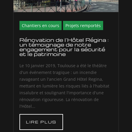
Chantiers en cours
Projets remportés
Rénovation de l’Hôtel Régina :
un témoignage de notre
engagement pour la sécurité
et le patrimoine
Le 10 janvier 2019, Toulouse a été le théâtre
d'un événement tragique : un incendie
ravageant un l'ancien Grand Hôtel Regina,
mettant en lumière les risques liés à l'habitat
insalubre et soulignant l'importance d'une
rénovation rigoureuse. La rénovation de
l'Hôtel...
LIRE PLUS